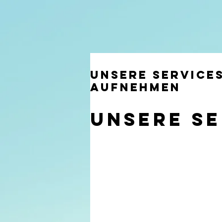
Unsere Service
aufnehmen
Unsere Se