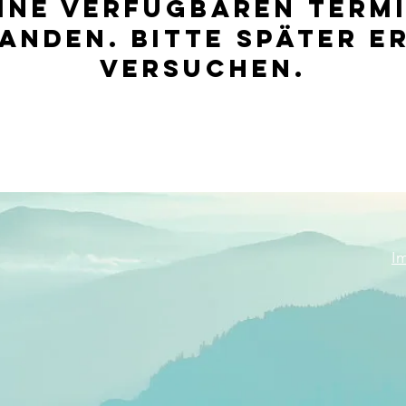
ine verfügbaren Term
anden. Bitte später e
versuchen.
I