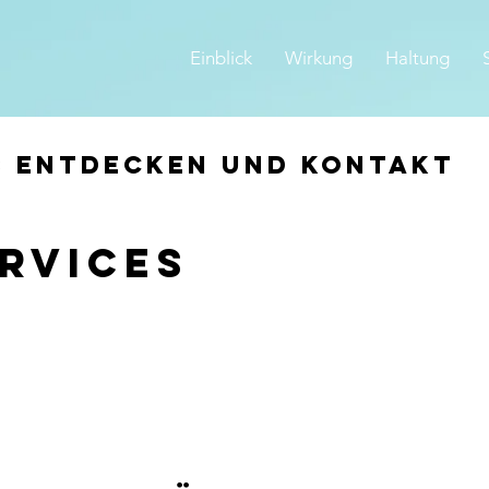
Einblick
Wirkung
Haltung
s entdecken und Kontakt
rvices