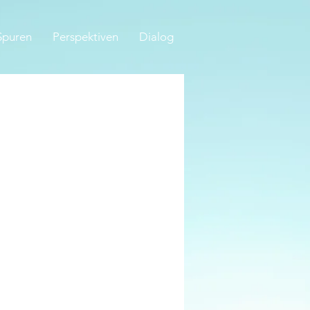
Spuren
Perspektiven
Dialog