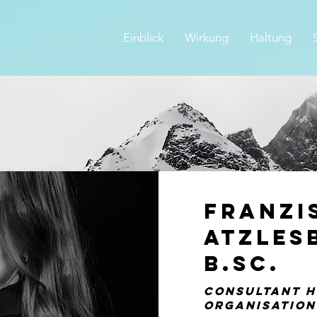
Einblick
Wirkung
Haltung
Franzi
Atzles
B.Sc.
Consultant H
Organisatio